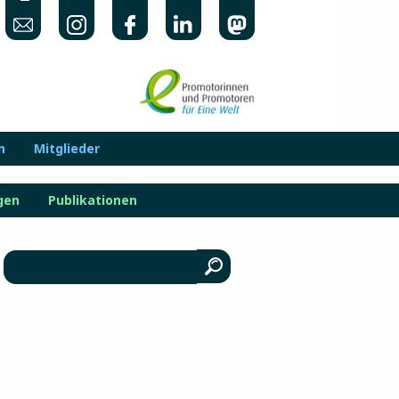
n
Mitglieder
gen
Publikationen