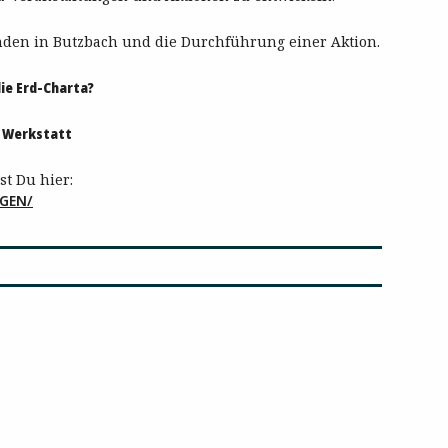
den in Butzbach und die Durchführung einer Aktion.
die Erd-Charta?
n Werkstatt
t Du hier:
GEN/