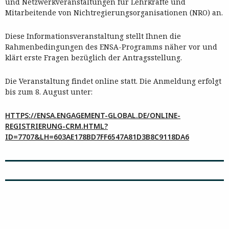
und Netzwerkveranstaltungen für Lehrkräfte und
Mitarbeitende von Nichtregierungsorganisationen (NRO) an.
Diese Informationsveranstaltung stellt Ihnen die
Rahmenbedingungen des ENSA-Programms näher vor und
klärt erste Fragen bezüglich der Antragsstellung.
Die Veranstaltung findet online statt. Die Anmeldung erfolgt
bis zum 8. August unter:
HTTPS://ENSA.ENGAGEMENT-GLOBAL.DE/ONLINE-
REGISTRIERUNG-CRM.HTML?
ID=7707&LH=603AE178BD7FF6547A81D3B8C9118DA6