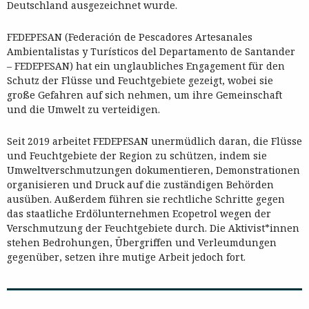
Deutschland ausgezeichnet wurde.
FEDEPESAN (Federación de Pescadores Artesanales
Ambientalistas y Turísticos del Departamento de Santander
– FEDEPESAN) hat ein unglaubliches Engagement für den
Schutz der Flüsse und Feuchtgebiete gezeigt, wobei sie
große Gefahren auf sich nehmen, um ihre Gemeinschaft
und die Umwelt zu verteidigen.
Seit 2019 arbeitet FEDEPESAN unermüdlich daran, die Flüsse
und Feuchtgebiete der Region zu schützen, indem sie
Umweltverschmutzungen dokumentieren, Demonstrationen
organisieren und Druck auf die zuständigen Behörden
ausüben. Außerdem führen sie rechtliche Schritte gegen
das staatliche Erdölunternehmen Ecopetrol wegen der
Verschmutzung der Feuchtgebiete durch. Die Aktivist*innen
stehen Bedrohungen, Übergriffen und Verleumdungen
gegenüber, setzen ihre mutige Arbeit jedoch fort.