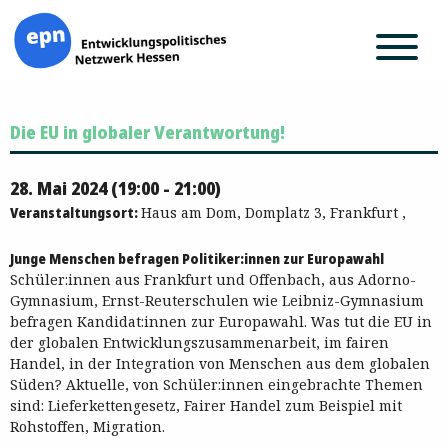
Zum
Die EU in globaler Verantwortung!
Inhalt
springen
28. Mai 2024 (19:00 - 21:00)
Veranstaltungsort:
Haus am Dom, Domplatz 3, Frankfurt ,
Junge Menschen befragen Politiker:innen zur Europawahl
Schüler:innen aus Frankfurt und Offenbach, aus Adorno-
Gymnasium, Ernst-Reuterschulen wie Leibniz-Gymnasium
befragen Kandidat:innen zur Europawahl. Was tut die EU in
der globalen Entwicklungszusammenarbeit, im fairen
Handel, in der Integration von Menschen aus dem globalen
Süden? Aktuelle, von Schüler:innen eingebrachte Themen
sind: Lieferkettengesetz, Fairer Handel zum Beispiel mit
Rohstoffen, Migration.