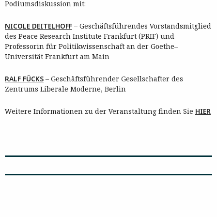
Podiumsdiskussion mit:
NICOLE DEITELHOFF
– Geschäftsführendes Vorstandsmitglied
des Peace Research Institute Frankfurt (PRIF) und
Professorin für Politikwissenschaft an der Goethe–
Universität Frankfurt am Main
RALF FÜCKS
– Geschäftsführender Gesellschafter des
Zentrums Liberale Moderne, Berlin
Weitere Informationen zu der Veranstaltung finden Sie
HIER