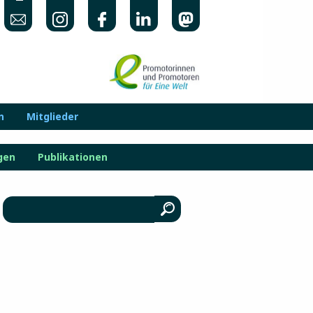
n
Mitglieder
gen
Publikationen