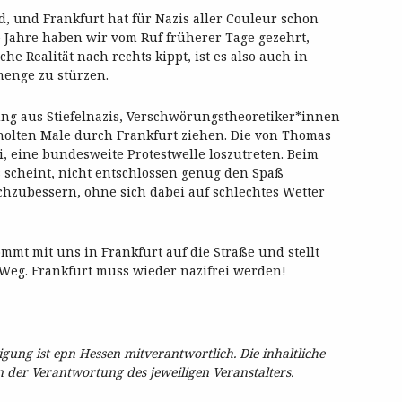
d, und Frankfurt hat für Nazis aller Couleur schon
 Jahre haben wir vom Ruf früherer Tage gezehrt,
he Realität nach rechts kippt, ist es also auch in
menge zu stürzen.
ung aus Stiefelnazis, Verschwörungstheoretiker*innen
lten Male durch Frankfurt ziehen. Die von Thomas
, eine bundesweite Protestwelle loszutreten. Beim
 scheint, nicht entschlossen genug den Spaß
nachzubessern, ohne sich dabei auf schlechtes Wetter
mt mit uns in Frankfurt auf die Straße und stellt
Weg. Frankfurt muss wieder nazifrei werden!
ung ist epn Hessen mitverantwortlich. Die inhaltliche
in der Verantwortung des jeweiligen Veranstalters.