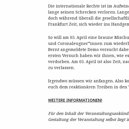
Die internationale Rechte ist im Aufwin
lange seinen Schrecken verloren. Lange
doch während überall die gesellschaftlic
Frankfurt Zeit, sich wieder ins Handge
So will am 05. April eine braune Misch
und Coronaleugner*innen zum wiederho
Bernt angemeldete Demo versucht dabei
ersten Versuch haben wir ihnen, wie es
verdorben. Am 05. April ist also Zeit, 
zu verlassen.
Irgendwo müssen wir anfangen. Also kom
euch dem reaktionären Treiben in den 
WEITERE INFORMATIONEN!
Für den Inhalt der Veranstaltungsankündig
Gestaltung der Veranstaltung selbst liegt 