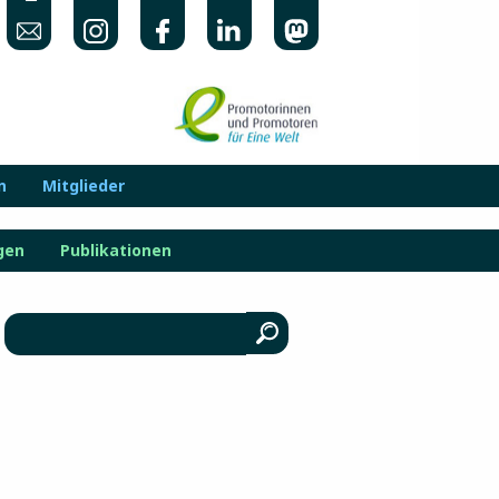
n
Mitglieder
gen
Publikationen