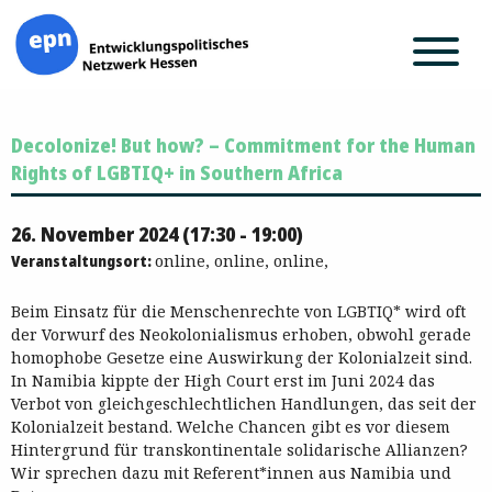
Zum
Decolonize! But how? – Commitment for the Human
Inhalt
springen
Rights of LGBTIQ+ in Southern Africa
26. November 2024 (17:30 - 19:00)
Veranstaltungsort:
online, online, online,
Beim Einsatz für die Menschenrechte von LGBTIQ* wird oft
der Vorwurf des Neokolonialismus erhoben, obwohl gerade
homophobe Gesetze eine Auswirkung der Kolonialzeit sind.
In Namibia kippte der High Court erst im Juni 2024 das
Verbot von gleichgeschlechtlichen Handlungen, das seit der
Kolonialzeit bestand. Welche Chancen gibt es vor diesem
Hintergrund für transkontinentale solidarische Allianzen?
Wir sprechen dazu mit Referent*innen aus Namibia und