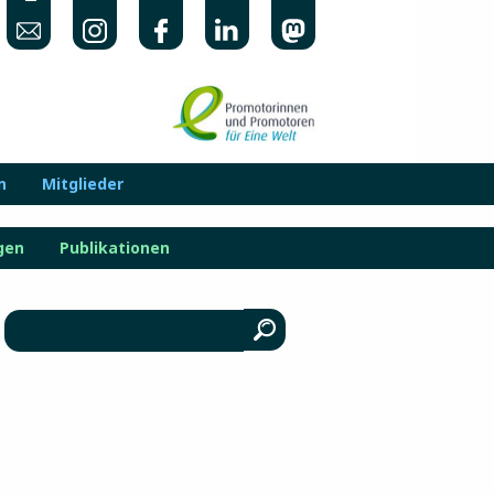
n
Mitglieder
gen
Publikationen