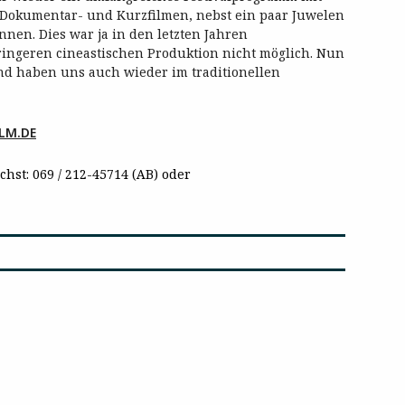
 Dokumentar- und Kurzfilmen, nebst ein paar Juwelen
nnen. Dies war ja in den letzten Jahren
ingeren cineastischen Produktion nicht möglich. Nun
nd haben uns auch wieder im traditionellen
LM.DE
st: 069 / 212-45714 (AB) oder