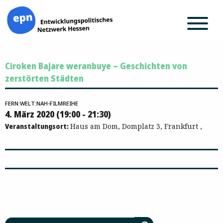
Zum
Ciroken Bajare weranbuye – Geschichten von
Inhalt
springen
zerstörten Städten
FERN:WELT:NAH-FILMREIHE
4. März 2020 (19:00 - 21:30)
Veranstaltungsort:
Haus am Dom, Domplatz 3, Frankfurt ,