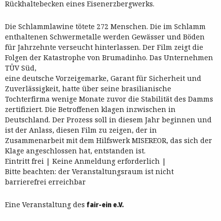
Rückhaltebecken eines Eisenerzbergwerks.
Die Schlammlawine tötete 272 Menschen. Die im Schlamm
enthaltenen Schwermetalle werden Gewässer und Böden
für Jahrzehnte verseucht hinterlassen. Der Film zeigt die
Folgen der Katastrophe von Brumadinho. Das Unternehmen
TÜV Süd,
eine deutsche Vorzeigemarke, Garant für Sicherheit und
Zuverlässigkeit, hatte über seine brasilianische
Tochterfirma wenige Monate zuvor die Stabilität des Damms
zertifiziert. Die Betroffenen klagen inzwischen in
Deutschland. Der Prozess soll in diesem Jahr beginnen und
ist der Anlass, diesen Film zu zeigen, der in
Zusammenarbeit mit dem Hilfswerk MISEREOR, das sich der
Klage angeschlossen hat, entstanden ist.
Eintritt frei | Keine Anmeldung erforderlich |
Bitte beachten: der Veranstaltungsraum ist nicht
barrierefrei erreichbar
Eine Veranstaltung des
fair-ein e.V.