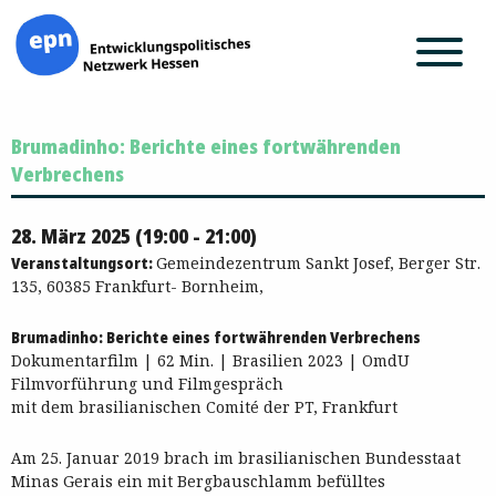
Zum
Brumadinho: Berichte eines fortwährenden
Inhalt
springen
Verbrechens
28. März 2025 (19:00 - 21:00)
Veranstaltungsort:
Gemeindezentrum Sankt Josef, Berger Str.
135, 60385 Frankfurt- Bornheim,
Brumadinho: Berichte eines fortwährenden Verbrechens
Dokumentarfilm | 62 Min. | Brasilien 2023 | OmdU
Filmvorführung und Filmgespräch
mit dem brasilianischen Comité der PT, Frankfurt
Am 25. Januar 2019 brach im brasilianischen Bundesstaat
Minas Gerais ein mit Bergbauschlamm befülltes