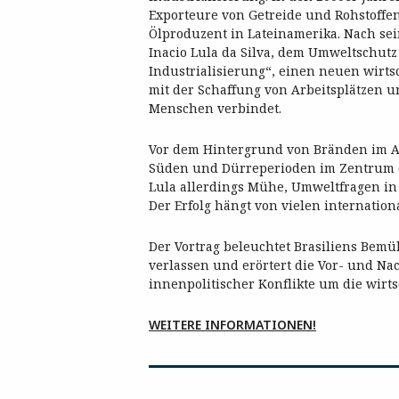
Exporteure von Getreide und Rohstoffen
Ölproduzent in Lateinamerika. Nach sei
Inacio Lula da Silva, dem Umweltschutz
Industrialisierung“, einen neuen wirt
mit der Schaffung von Arbeitsplätzen 
Menschen verbindet.
Vor dem Hintergrund von Bränden im 
Süden und Dürreperioden im Zentrum de
Lula allerdings Mühe, Umweltfragen in 
Der Erfolg hängt von vielen internatio
Der Vortrag beleuchtet Brasiliens Bemü
verlassen und erörtert die Vor- und N
innenpolitischer Konflikte um die wirt
WEITERE INFORMATIONEN!