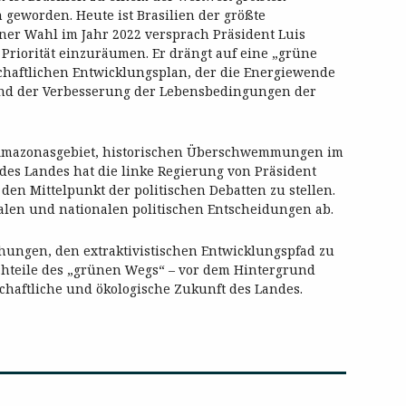
 geworden. Heute ist Brasilien der größte
ner Wahl im Jahr 2022 versprach Präsident Luis
 Priorität einzuräumen. Er drängt auf eine „grüne
schaftlichen Entwicklungsplan, der die Energiewende
und der Verbesserung der Lebensbedingungen der
Amazonasgebiet, historischen Überschwemmungen im
s Landes hat die linke Regierung von Präsident
den Mittelpunkt der politischen Debatten zu stellen.
nalen und nationalen politischen Entscheidungen ab.
hungen, den extraktivistischen Entwicklungspfad zu
achteile des „grünen Wegs“ – vor dem Hintergrund
schaftliche und ökologische Zukunft des Landes.