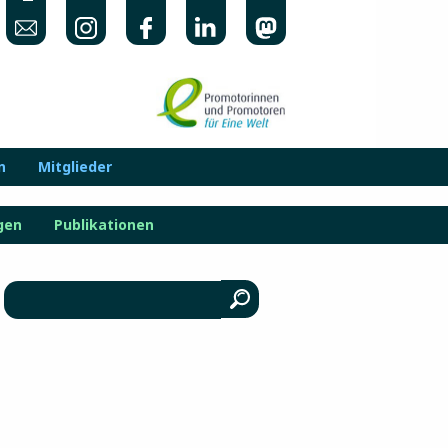
n
Mitglieder
gen
Publikationen