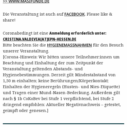
>> WWW.MASIFUNDE.DE
Die Veranstaltung ist auch auf
FACEBOOK
. Please like &
share!
Coronabedingt ist eine
Anmeldung erforderlich unter:
CRISTINA.VALDIVIA[AT]EPN-HESSEN.DE
Bitte beachten Sie die
HYGIENEMASSNAHMEN
für den Besuch
unserer Veranstaltung.
[Corona-Hinweis: Wir bitten unsere Teilnehmer:innen um
Beachtung und Einhaltung der zum Zeitpunkt der
Veranstaltung geltenden Abstands- und
Hygienebestimmungen. Derzeit gilt: Mindestabstand von
1,50 m einhalten; keine Berührungen/Körperkontakt;
Einhalten der Hygieneregeln (Husten- und Nies-Etiquette)
und Tragen einer Mund-Nasen-Bedeckung. Außerdem gilt
nach § 1b CoKoBev bei Stufe 1 verpflichtend, bei Stufe 2
dringend empfohlen: Aktueller Negativnachweis – getestet,
geimpft oder genesen.]