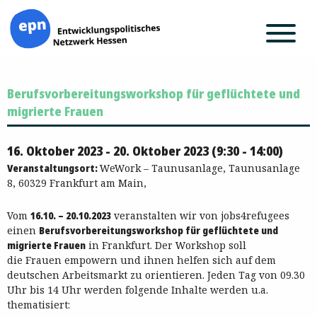
Zum
Berufsvorbereitungsworkshop für geflüchtete und
Inhalt
springen
migrierte Frauen
16. Oktober 2023 - 20. Oktober 2023 (9:30 - 14:00)
Veranstaltungsort:
WeWork – Taunusanlage, Taunusanlage
8, 60329 Frankfurt am Main,
Vom
16.10. – 20.10.2023
veranstalten wir von jobs4refugees
einen
Berufsvorbereitungsworkshop für geflüchtete und
migrierte Frauen
in Frankfurt. Der Workshop soll
die Frauen empowern und ihnen helfen sich auf dem
deutschen Arbeitsmarkt zu orientieren. Jeden Tag von 09.30
Uhr bis 14 Uhr werden folgende Inhalte werden u.a.
thematisiert: