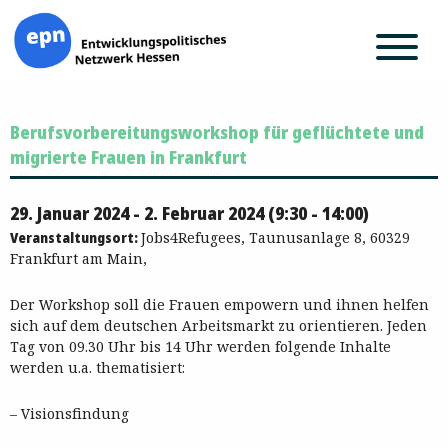
Zum
Berufsvorbereitungsworkshop für geflüchtete und
Inhalt
springen
migrierte Frauen in Frankfurt
29. Januar 2024 - 2. Februar 2024 (9:30 - 14:00)
Veranstaltungsort:
Jobs4Refugees, Taunusanlage 8, 60329
Frankfurt am Main,
Der Workshop soll die Frauen empowern und ihnen helfen
sich auf dem deutschen Arbeitsmarkt zu orientieren. Jeden
Tag von 09.30 Uhr bis 14 Uhr werden folgende Inhalte
werden u.a. thematisiert:
– Visionsfindung