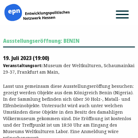
Zum
Ausstellungseröffnung: BENIN
Inhalt
springen
19. Juli 2023 (19:00)
Veranstaltungsort:
Museum der Weltkulturen, Schaumainkai
29-37, Frankfurt am Main,
Lasst uns gemeinsam diese Ausstellungseröffung besuchen:
gezeigt werden Objekte aus dem Königreich Benin (Nigeria).
In der Sammlung befinden sich über 50 Holz-, Matall- und
Elfenbeinobjekte. Untersucht wird auch unter welchen
Umständen diese Objekte in den Besitz des damahligen
Völkermuseum gekommen sind. Die Eröffnung ist kostenlos
und der Treffpunkt ist um 18:50 Uhr am Eingang des
Museums Weltkulturen Labor. Eine Anmeldung wäre
wünschenswert: