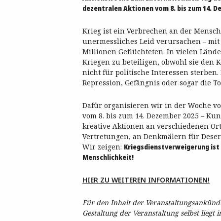
dezentralen Aktionen vom 8. bis zum 14. D
Krieg ist ein Verbrechen an der Menschh
unermessliches Leid verursachen – mi
Millionen Geflüchteten. In vielen Län
Kriegen zu beteiligen, obwohl sie den K
nicht für politische Interessen sterben.
Repression, Gefängnis oder sogar die To
Dafür organisieren wir in der Woche v
vom 8. bis zum 14. Dezember 2025 – 
kreative Aktionen an verschiedenen Or
Vertretungen, an Denkmälern für Deser
Wir zeigen:
Kriegsdienstverweigerung ist 
Menschlichkeit!
HIER ZU WEITEREN INFORMATIONEN!
Für den Inhalt der Veranstaltungsankündig
Gestaltung der Veranstaltung selbst liegt 