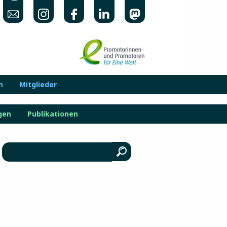
n
Mitglieder
gen
Publikationen