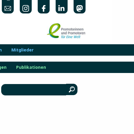
n
Mitglieder
gen
Publikationen