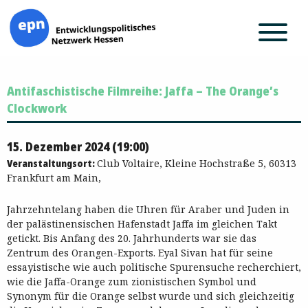
Zum
Antifaschistische Filmreihe: Jaffa – The Orange’s
Inhalt
springen
Clockwork
15. Dezember 2024 (19:00)
Veranstaltungsort:
Club Voltaire, Kleine Hochstraße 5, 60313
Frankfurt am Main,
Jahrzehntelang haben die Uhren für Araber und Juden in
der palästinensischen Hafenstadt Jaffa im gleichen Takt
getickt. Bis Anfang des 20. Jahrhunderts war sie das
Zentrum des Orangen-Exports. Eyal Sivan hat für seine
essayistische wie auch politische Spurensuche recherchiert,
wie die Jaffa-Orange zum zionistischen Symbol und
Synonym für die Orange selbst wurde und sich gleichzeitig