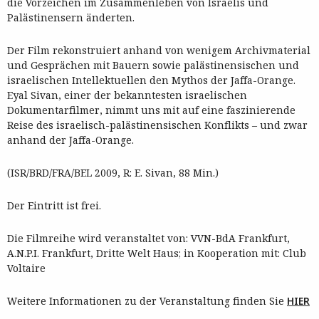
die Vorzeichen im Zusammenleben von Israelis und
Palästinensern änderten.
Der Film rekonstruiert anhand von wenigem Archivmaterial
und Gesprächen mit Bauern sowie palästinensischen und
israelischen Intellektuellen den Mythos der Jaffa-Orange.
Eyal Sivan, einer der bekanntesten israelischen
Dokumentarfilmer, nimmt uns mit auf eine faszinierende
Reise des israelisch-palästinensischen Konflikts – und zwar
anhand der Jaffa-Orange.
(ISR/BRD/FRA/BEL 2009, R: E. Sivan, 88 Min.)
Der Eintritt ist frei.
Die Filmreihe wird veranstaltet von: VVN-BdA Frankfurt,
A.N.P.I. Frankfurt, Dritte Welt Haus; in Kooperation mit: Club
Voltaire
Weitere Informationen zu der Veranstaltung finden Sie
HIER