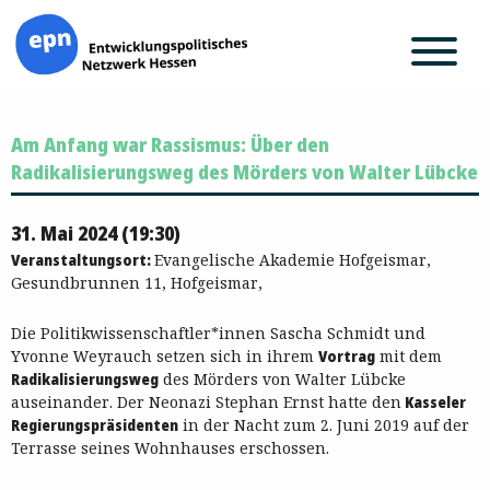
Zum
Am Anfang war Rassismus: Über den
Inhalt
springen
Radikalisierungsweg des Mörders von Walter Lübcke
31. Mai 2024 (19:30)
Veranstaltungsort:
Evangelische Akademie Hofgeismar,
Gesundbrunnen 11, Hofgeismar,
Die Politikwissenschaftler*innen Sascha Schmidt und
Yvonne Weyrauch setzen sich in ihrem
Vortrag
mit dem
Radikalisierungsweg
des Mörders von Walter Lübcke
auseinander. Der Neonazi Stephan Ernst hatte den
Kasseler
Regierungspräsidenten
in der Nacht zum 2. Juni 2019 auf der
Terrasse seines Wohnhauses erschossen.