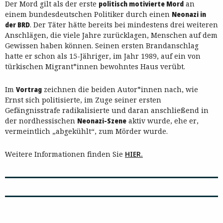
Der Mord gilt als der erste
politisch motivierte Mord
an
einem bundesdeutschen Politiker durch einen
Neonazi in
der BRD
. Der Täter hätte bereits bei mindestens drei weiteren
Anschlägen, die viele Jahre zurücklagen, Menschen auf dem
Gewissen haben können. Seinen ersten Brandanschlag
hatte er schon als 15-Jähriger, im Jahr 1989, auf ein von
türkischen Migrant*innen bewohntes Haus verübt.
Im
Vortrag
zeichnen
die beiden Autor*innen nach, wie
Ernst sich politisierte, im Zuge seiner ersten
Gefängnisstrafe radikalisierte und daran anschließend in
der nordhessischen
Neonazi-Szene
aktiv wurde, ehe er,
vermeintlich „abgekühlt“, zum Mörder wurde.
Weitere Informationen finden Sie
HIER.