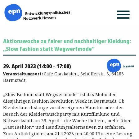
Zum
Aktionswoche zu fairer und nachhaltiger Kleidung:
Inhalt
springen
„Slow Fashion statt Wegwerfmode“
29. April 2023 (14:00 - 17:00)
Veranstaltungsort:
Cafe Glaskasten, Schöfferstr. 3, 64283
Darmstadt,
„Slow Fashion statt Wegwerfmode“ ist das Motto der
diesjährigen Fashion Revolution Week in Darmstadt. Ob
Kleidertauschstange vor der eigenen Haustür oder der
Besuch der Kleidertauschparty mit Kurzfilmkino und
Nähwerkstatt am 29. April – die Woche lädt ein, mehr über
„Fast Fashion“ und Handlungsalternativen zu erfahren.
Zum Auftakt gibt es am 21.4.2023 um 20.00 Uhr eine Lesung