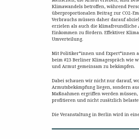
Klimawandels betroffen, während Per
überproportionalen Beitrag zur CO2-Em
Verbrauchs müssen daher darauf abzie
erzielen als auch die klimafreundliche
Einkommen zu fördern. Effektiver Klima
Umverteilung.
Mit Politiker*innen und Expert*innen 
beim #23 Berliner Klimagespräch wie wi
und Armut gemeinsam zu bekämpfen.
Dabei schauen wir nicht nur darauf, w
Armutsbekämpfung liegen, sondern auch
Maßnahmen ergriffen werden müssen,
profitieren und nicht zusätzlich belast
Die Veranstaltung in Berlin wird in ei