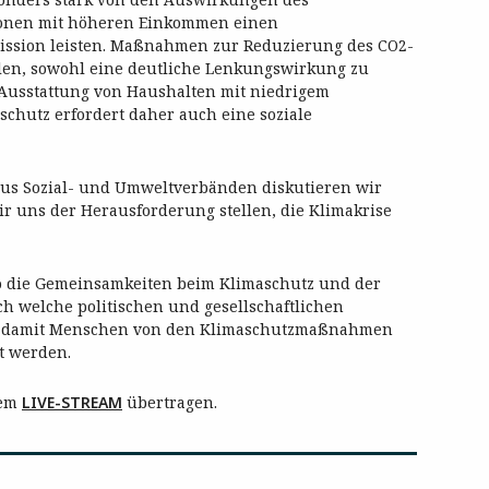
sonen mit höheren Einkommen einen
ission leisten. Maßnahmen zur Reduzierung des CO2-
len, sowohl eine deutliche Lenkungswirkung zu
 Ausstattung von Haushalten mit niedrigem
schutz erfordert daher auch eine soziale
aus Sozial- und Umweltverbänden diskutieren wir
r uns der Herausforderung stellen, die Klimakrise
o die Gemeinsamkeiten beim Klimaschutz und der
 welche politischen und gesellschaftlichen
 damit Menschen von den Klimaschutzmaßnahmen
et werden.
nem
LIVE-STREAM
übertragen.