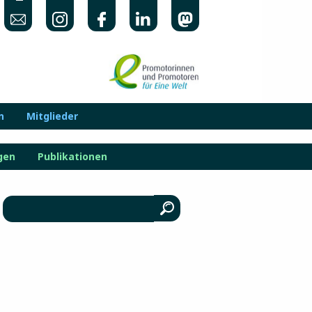
n
Mitglieder
gen
Publikationen