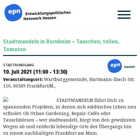
Zum
Stadtwandeln in Bornheim – Tauschen, teilen,
Inhalt
springen
Tomaten
STADTRUNDGANG
10. Juli 2021 (11:00 - 13:30)
Veranstaltungsort:
Wartburggemeinde, Hartmann-Ibach-Str.
110, 60389 Frankfurt/M.,
STADTWANDELN führt Dich zu
spannenden Projekten, in denen sich städtisches Leben neu
erfindet. Ob Urban Gardening, Repair-Cafés oder
Tauschbörsen – wer stadtwandelt, biegt von den gewohnten
Wegen ab und entdeckt lebendige Orte des Übergangs hin
zu einem nachhaltigen Frankfurt am Main.