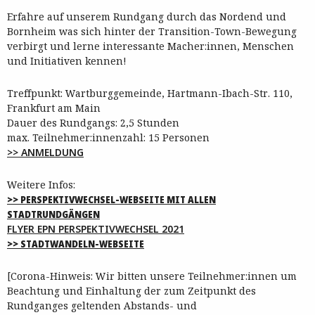
Erfahre auf unserem Rundgang durch das Nordend und
Bornheim was sich hinter der Transition-Town-Bewegung
verbirgt und lerne interessante Macher:innen, Menschen
und Initiativen kennen!
Treffpunkt: Wartburggemeinde, Hartmann-Ibach-Str. 110,
Frankfurt am Main
Dauer des Rundgangs: 2,5 Stunden
max. Teilnehmer:innenzahl: 15 Personen
>> ANMELDUNG
Weitere Infos:
>> PERSPEKTIVWECHSEL-WEBSEITE MIT ALLEN
STADTRUNDGÄNGEN
FLYER EPN PERSPEKTIVWECHSEL 2021
>> STADTWANDELN-WEBSEITE
[Corona-Hinweis: Wir bitten unsere Teilnehmer:innen um
Beachtung und Einhaltung der zum Zeitpunkt des
Rundganges geltenden Abstands- und