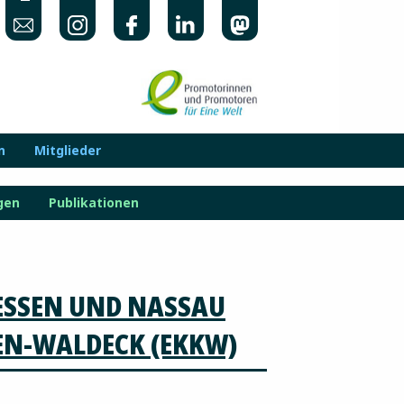
n
Mitglieder
gen
Publikationen
ESSEN UND NASSAU
EN-WALDECK (EKKW)