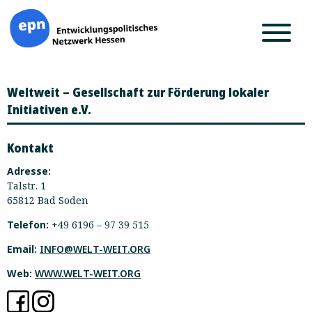
Zum
Weltweit – Gesellschaft zur Förderung lokaler
Inhalt
springen
Initiativen e.V.
Kontakt
Adresse:
Talstr. 1
65812 Bad Soden
Telefon:
+49 6196 – 97 39 515
Email:
INFO@WELT-WEIT.ORG
Web:
WWW.WELT-WEIT.ORG