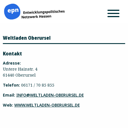
Zum
Weltladen Oberursel
Inhalt
springen
Kontakt
Adresse:
Untere Hainstr. 4
61440 Oberursel
Telefon:
06171 / 70 85 855
Email:
INFO@WELTLADEN-OBERURSEL.DE
Web:
WWW.WELTLADEN-OBERURSEL.DE