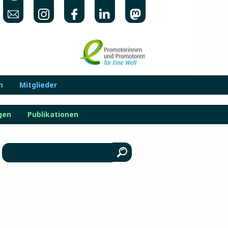
n
Mitglieder
gen
Publikationen