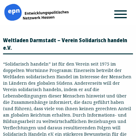
Zum
Weltladen Darmstadt – Verein Solidarisch handeln
Inhalt
springen
e.V.
“Solidarisch handeln” ist für den Verein seit 1975 im
doppelten Wortsinne Programm: Einerseits betreibt der
Weltladen solidarischen Handel im Interesse der Menschen
in Ländern des globalen Südens. Andererseits will der
Verein solidarisch handeln, indem er auf die
Lebensbedingungen dieser Menschen hinweist und über
die Zusammenhänge informiert, die dazu geführt haben
(und führen), dass viele von ihnen keinen gerechten Anteil
am globalen Reichtum erhalten. Durch Informations- und
Bildungsarbeit zu weltwirtschaftlichen Beziehungen und
Verflechtungen und daraus resultierenden Folgen will
Solidarisch Handeln e.V. ein stärkeres Bewusstsein für die