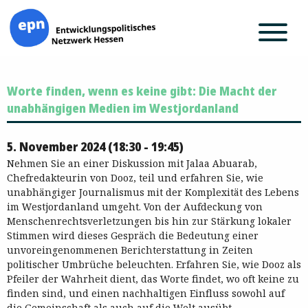
Zum
Worte finden, wenn es keine gibt: Die Macht der
Inhalt
springen
unabhängigen Medien im Westjordanland
5. November 2024 (18:30 - 19:45)
Nehmen Sie an einer Diskussion mit Jalaa Abuarab,
Chefredakteurin von Dooz, teil und erfahren Sie, wie
unabhängiger Journalismus mit der Komplexität des Lebens
im Westjordanland umgeht. Von der Aufdeckung von
Menschenrechtsverletzungen bis hin zur Stärkung lokaler
Stimmen wird dieses Gespräch die Bedeutung einer
unvoreingenommenen Berichterstattung in Zeiten
politischer Umbrüche beleuchten. Erfahren Sie, wie Dooz als
Pfeiler der Wahrheit dient, das Worte findet, wo oft keine zu
finden sind, und einen nachhaltigen Einfluss sowohl auf
die Gemeinschaft als auch auf die Welt ausübt.