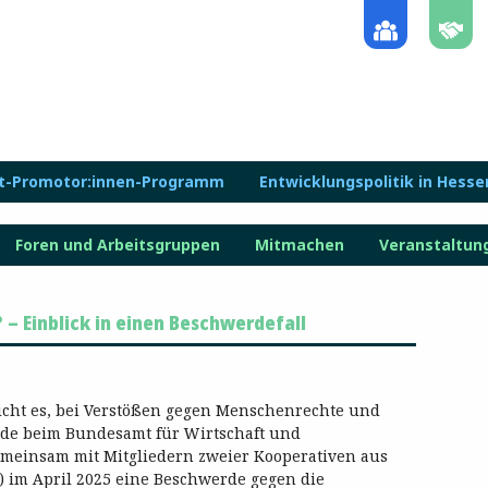
lt-Promotor:innen-Programm
Entwicklungspolitik in Hesse
Foren und Arbeitsgruppen
Mitmachen
Veranstaltun
– Einblick in einen Beschwerdefall
licht es, bei Verstößen gegen Menschenrechte und
de beim Bundesamt für Wirtschaft und
emeinsam mit Mitgliedern zweier Kooperativen aus
R) im April 2025 eine Beschwerde gegen die