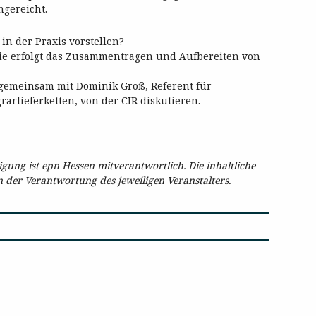
gereicht.
in der Praxis vorstellen?
ie erfolgt das Zusammentragen und Aufbereiten von
gemeinsam mit Dominik Groß, Referent für
rlieferketten, von der CIR diskutieren.
ung ist epn Hessen mitverantwortlich. Die inhaltliche
in der Verantwortung des jeweiligen Veranstalters.