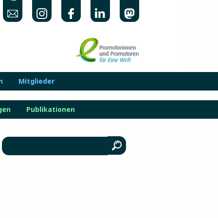
n
Mitglieder
gen
Publikationen