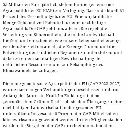
55 Milliarden Euro jährlich stehen für die gemeinsame
Agrarpolitik der EU (GAP) zur Verfügung. Das sind aktuell 31
Prozent des Gesamtbudgets der EU. Eine unglaubliche
Menge Geld, mit viel Potential für eine nachhaltige
Agrarpolitik. Die GAP geht uns alle an. Sie regelt die
Verteilung von Steuermitteln, die in die Landwirtschaft
fließen, und entscheidet, wie unsere Lebensmittel erzeugt
werden. Sie zielt darauf ab, die Erzeuger*innen und die
Entwicklung der ländlichen Regionen zu unterstützen und
dabei zu einer nachhaltigen Bewirtschaftung der
natürlichen Ressourcen und zur Bekämpfung des
Klimawandels beizutragen.
Die neue gemeinsame Agrarpolitik der EU (GAP 2023-2027)
wurde nach langen Verhandlungen beschlossen und trat
Anfang des Jahres in Kraft. Im Einklang mit dem
„europäischen Grünen Deal“ soll sie den Übergang zu einer
nachhaltigen Landwirtschaft in der gesamten EU
unterstützen. Insgesamt 40 Prozent der GAP-Mittel sollen
klimawirksam aufgewendet werden. In den Mitgliedstaaten
werden die Vorgaben der GAP durch einen nationalen