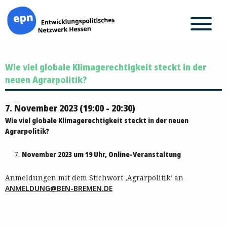
Zum
Wie viel globale Klimagerechtigkeit steckt in der
Inhalt
springen
neuen Agrarpolitik?
7. November 2023 (19:00 - 20:30)
Wie viel globale Klimagerechtigkeit steckt in der neuen
Agrarpolitik?
November 2023 um 19 Uhr, Online-Veranstaltung
Anmeldungen mit dem Stichwort ‚Agrarpolitik‘ an
ANMELDUNG@BEN-BREMEN.DE