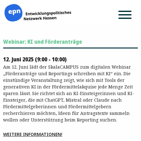
Zum
Webinar: KI und Förderanträge
Inhalt
springen
12. Juni 2025 (9:00 - 10:00)
Am 12. Juni lädt der SkalaCAMPUS zum digitalen Webinar
„Förderanträge und Reportings schreiben mit KI“ ein. Die
einstündige Veranstaltung zeigt, wie sich mit Tools der
generativen KI in der Fördermittelakquise jede Menge Zeit
sparen lässt. Sie richtet sich an KI-Einsteigerinnen und KI-
Einsteiger, die mit ChatGPT, Mistral oder Claude nach
Fördermittelgeberinnen und Fördermittelgebern
recherchieren möchten, Ideen für Antragstexte sammeln
wollen oder Unterstützung beim Reporting suchen.
WEITERE INFORMATIONEN!