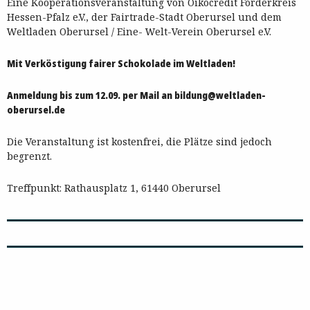
Eine Kooperationsveranstaltung von Oikocredit Förderkreis
Hessen-Pfalz e.V., der Fairtrade-Stadt Oberursel und dem
Weltladen Oberursel / Eine- Welt-Verein Oberursel e.V.
Mit Verköstigung fairer Schokolade im Weltladen!
Anmeldung bis zum 12.09. per Mail an bildung@weltladen-
oberursel.de
Die Veranstaltung ist kostenfrei, die Plätze sind jedoch
begrenzt.
Treffpunkt: Rathausplatz 1, 61440 Oberursel