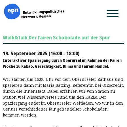
Zum
Walk&Talk Der fairen Schokolade auf der Spur
Inhalt
springen
19. September 2025 (16:00 - 18:00)
Interaktiver Spaziergang durch Oberursel im Rahmen der Fairen
Woche zu Kakao, Gerechtigkeit, Klima und Fairem Handel.
Wir starten um 16:00 Uhr vor dem Oberurseler Rathaus und
spazieren dann mit Maria Bätzing, Referentin bei Oikocredit,
durch die Innenstadt. Dabei erfahren wir von Station zu
Station viel Wissenswertes rund um den Kakao. Der
Spaziergang endet im Oberurseler Weltladen, wo wir in den
Genuss verschiedener fair gehandelter Schokoladen
kommen werden.