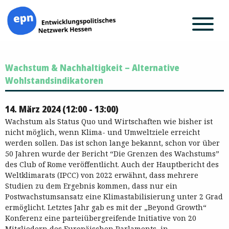
Zum
Wachstum & Nachhaltigkeit – Alternative
Inhalt
springen
Wohlstandsindikatoren
14. März 2024 (12:00 - 13:00)
Wachstum als Status Quo und Wirtschaften wie bisher ist
nicht möglich, wenn Klima- und Umweltziele erreicht
werden sollen. Das ist schon lange bekannt, schon vor über
50 Jahren wurde der Bericht “Die Grenzen des Wachstums”
des Club of Rome veröffentlicht. Auch der Hauptbericht des
Weltklimarats (IPCC) von 2022 erwähnt, dass mehrere
Studien zu dem Ergebnis kommen, dass nur ein
Postwachstumsansatz eine Klimastabilisierung unter 2 Grad
ermöglicht. Letztes Jahr gab es mit der „Beyond Growth“
Konferenz eine parteiübergreifende Initiative von 20
Mitgliedern des Europäischen Parlaments, in