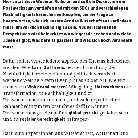
Hier setzt diese Webinar-Reihe an und soll die Diskussion um
Postwachstum vertiefen und mit den SDGs und verschiedenen
Nachhaltigkeitsbereichen verknüpfen, um die Frage zu
beantworten, wie sich unsere Art des Wirtschaftens verändern
muss, um wirklich nachhaltig zu sein.
Aus verschiedenen
Perspektiven wird beleuchtet wo wir gerade stehen und welche
Ideen es gibt, was bereits passiert und was sich noch verändern
muss.
Dafür sollen verschiedene Aspekte des Themas beleuchtet
werden: Wie kann
Suffizienz
bei der Erreichung der
Nachhaltigkeitsziele helfen und politisch verankert
werden? Welche Alternativen gibt es zu der Art, wie wir
momentan
Wohlstand messen
? Wie gelingt
Unternehmen
die
Transformation zu Nachhaltigkeit und zu
Postwachstumsunternehmen, und welche politischen
Rahmenbedingungen braucht es dafür? Können
Postwachstumsgesellschaften
global gerecht
gestaltet sein
und zu
sozialer Gerechtigkeit
beitragen?
Dazu sind Expert:innen aus Wissenschaft, Wirtschaft und