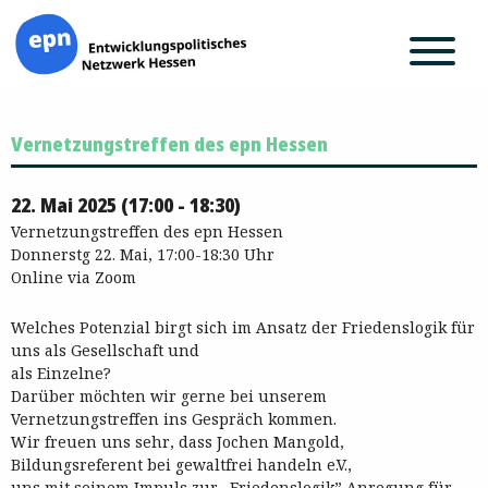
Zum
Vernetzungstreffen des epn Hessen
Inhalt
springen
22. Mai 2025 (17:00 - 18:30)
Vernetzungstreffen des epn Hessen
Donnerstg 22. Mai, 17:00-18:30 Uhr
Online via Zoom
Welches Potenzial birgt sich im Ansatz der Friedenslogik für
uns als Gesellschaft und
als Einzelne?
Darüber möchten wir gerne bei unserem
Vernetzungstreffen ins Gespräch kommen.
Wir freuen uns sehr, dass Jochen Mangold,
Bildungsreferent bei gewaltfrei handeln e.V.,
uns mit seinem Impuls zur „Friedenslogik” Anregung für