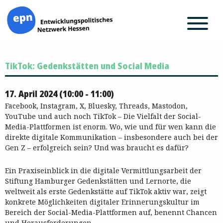
Zum
TikTok: Gedenkstätten und Social Media
Inhalt
springen
17. April 2024 (10:00 - 11:00)
Facebook, Instagram, X, Bluesky, Threads, Mastodon,
YouTube und auch noch TikTok – Die Vielfalt der Social-
Media-Plattformen ist enorm. Wo, wie und für wen kann die
direkte digitale Kommunikation – insbesondere auch bei der
Gen Z – erfolgreich sein? Und was braucht es dafür?
Ein Praxiseinblick in die digitale Vermittlungsarbeit der
Stiftung Hamburger Gedenkstätten und Lernorte, die
weltweit als erste Gedenkstätte auf TikTok aktiv war, zeigt
konkrete Möglichkeiten digitaler Erinnerungskultur im
Bereich der Social-Media-Plattformen auf, benennt Chancen
und Herausforderungen.