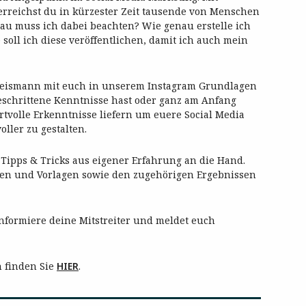
 erreichst du in kürzester Zeit tausende von Menschen
nau muss ich dabei beachten? Wie genau erstelle ich
soll ich diese veröffentlichen, damit ich auch mein
 Leismann mit euch in unserem Instagram Grundlagen
geschrittene Kenntnisse hast oder ganz am Anfang
rtvolle Erkenntnisse liefern um euere Social Media
oller zu gestalten.
e Tipps & Tricks aus eigener Erfahrung an die Hand.
len und Vorlagen sowie den zugehörigen Ergebnissen
 informiere deine Mitstreiter und meldet euch
 finden Sie
HIER
.