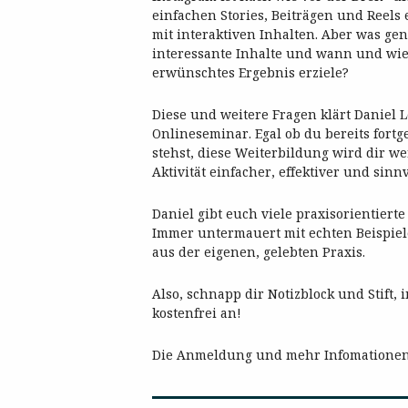
einfachen Stories, Beiträgen und Reels
mit interaktiven Inhalten. Aber was ge
interessante Inhalte und wann und wie 
erwünschtes Ergebnis erziele?
Diese und weitere Fragen klärt Daniel
Onlineseminar. Egal ob du bereits fort
stehst, diese Weiterbildung wird dir we
Aktivität einfacher, effektiver und sinnv
Daniel gibt euch viele praxisorientiert
Immer untermauert mit echten Beispie
aus der eigenen, gelebten Praxis.
Also, schnapp dir Notizblock und Stift,
kostenfrei an!
Die Anmeldung und mehr Infomationen