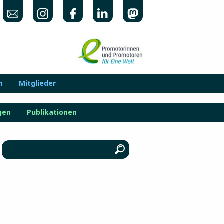
n
Mitglieder
gen
Publikationen