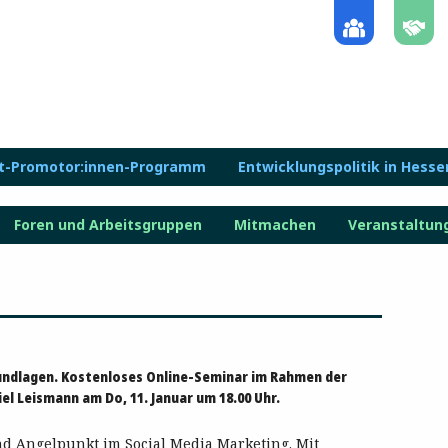
lt-Promotor:innen-Programm
Entwicklungspolitik in Hesse
Foren und Arbeitsgruppen
Mitmachen
Veranstaltun
undlagen. Kostenloses Online-Seminar im Rahmen der
el Leismann am Do, 11. Januar um 18.00 Uhr.
nd Angelpunkt im Social Media Marketing. Mit