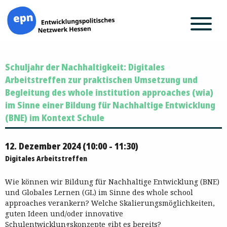
Zum
Schuljahr der Nachhaltigkeit: Digitales
Inhalt
springen
Arbeitstreffen zur praktischen Umsetzung und
Begleitung des whole institution approaches (wia)
im Sinne einer Bildung für Nachhaltige Entwicklung
(BNE) im Kontext Schule
12. Dezember 2024 (10:00 - 11:30)
Digitales Arbeitstreffen
Wie können wir Bildung für Nachhaltige Entwicklung (BNE)
und Globales Lernen (GL) im Sinne des whole school
approaches verankern? Welche Skalierungsmöglichkeiten,
guten Ideen und/oder innovative
Schulentwicklungskonzepte gibt es bereits?