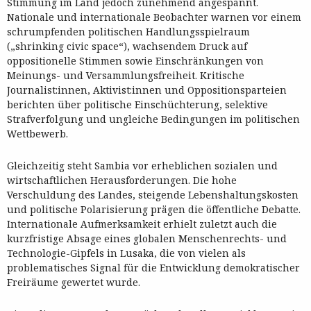
Stimmung im Land jedoch zunehmend angespannt.
Nationale und internationale Beobachter warnen vor einem
schrumpfenden politischen Handlungsspielraum
(„shrinking civic space“), wachsendem Druck auf
oppositionelle Stimmen sowie Einschränkungen von
Meinungs- und Versammlungsfreiheit. Kritische
Journalist:innen, Aktivist:innen und Oppositionsparteien
berichten über politische Einschüchterung, selektive
Strafverfolgung und ungleiche Bedingungen im politischen
Wettbewerb.
Gleichzeitig steht Sambia vor erheblichen sozialen und
wirtschaftlichen Herausforderungen. Die hohe
Verschuldung des Landes, steigende Lebenshaltungskosten
und politische Polarisierung prägen die öffentliche Debatte.
Internationale Aufmerksamkeit erhielt zuletzt auch die
kurzfristige Absage eines globalen Menschenrechts- und
Technologie-Gipfels in Lusaka, die von vielen als
problematisches Signal für die Entwicklung demokratischer
Freiräume gewertet wurde.