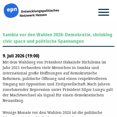
Zum
Sambia vor den Wahlen 2026: Demokratie, shrinking
Inhalt
springen
civic space und politische Spannungen
9. Juli 2026 (19:00)
Mit dem Wahlsieg von Präsident Hakainde Hichilema im
Jahr 2021 verbanden viele Menschen in Sambia und
international große Hoffnungen auf demokratische
Reformen, politische Öffnung und einen respektvolleren
Umgang mit Opposition und Zivilgesellschaft. Nach Jahren
zunehmender Repression unter Präsident Edgar Lungu galt
der Machtwechsel als Signal für einen demokratischen
Neuanfang.
Wenige Monate vor den Wahlen 2026 ist die politische