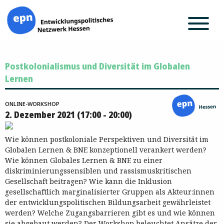
Zum
Postkolonialismus und Diversität im Globalen
Inhalt
springen
Lernen
ONLINE-WORKSHOP
2. Dezember 2021 (17:00 - 20:00)
Wie können postkoloniale Perspektiven und Diversität im
Globalen Lernen & BNE konzeptionell verankert werden?
Wie können Globales Lernen & BNE zu einer
diskriminierungssensiblen und rassismuskritischen
Gesellschaft beitragen? Wie kann die Inklusion
gesellschaftlich marginalisierter Gruppen als Akteur:innen
der entwicklungspolitischen Bildungsarbeit gewährleistet
werden? Welche Zugangsbarrieren gibt es und wie können
sie abgebaut werden? Der Workshop beleuchtet Ansätze der