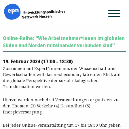
Zum
Online-Reihe: “Wie Arbeitnehmer*innen im globalen
Inhalt
springen
Süden und Norden miteinander verbunden sind”
19. Februar 2024 (17:00 - 18:30)
Zusammen mit Expert*innen aus der Wissenschaft und
Gewerkschaften will das next economy lab einen Blick auf
die globale Perspektive der sozial-ökologischen
Transformation werfen.
Hierzu werden noch drei Veranstaltungen organisiert zu
den Themen: (3) Verkehr (4) Gesundheit (5)
Energieversorgung.
Bei jeder Online-Veranstaltung um 17 bis 18:30 Uhr geben