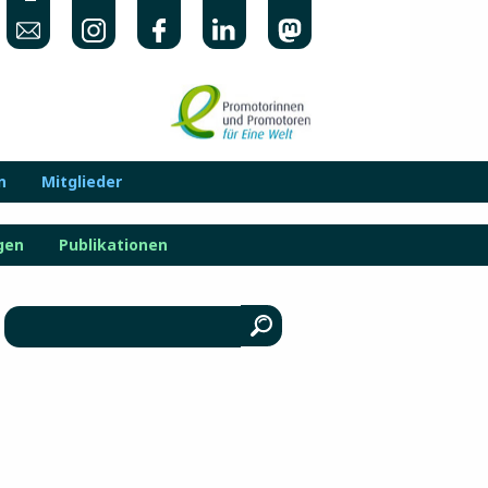
n
Mitglieder
gen
Publikationen