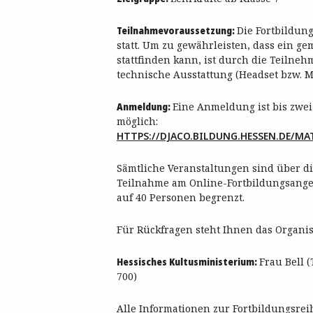
Teilnahmevoraussetzung:
Die Fortbildun
statt. Um zu gewährleisten, dass ein 
stattfinden kann, ist durch die Teilneh
technische Ausstattung (Headset bzw. 
Anmeldung:
Eine Anmeldung ist bis zwei
möglich:
HTTPS://DJACO.BILDUNG.HESSEN.DE/M
Sämtliche Veranstaltungen sind über di
Teilnahme am Online-Fortbildungsangeb
auf 40 Personen begrenzt.
Für Rückfragen steht Ihnen das Organi
Hessisches Kultusministerium:
Frau Bell (
700)
Alle Informationen zur Fortbildungsre