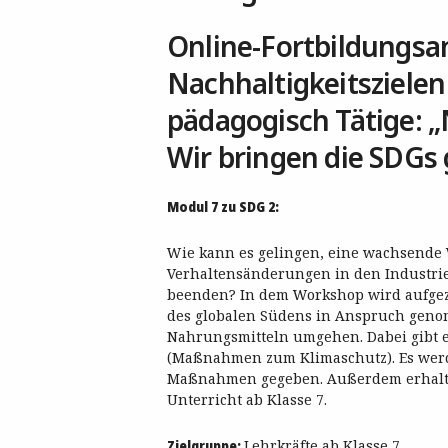
Online-Fortbildungsa
Nachhaltigkeitszielen
pädagogisch Tätige:
„
Wir bringen die SDGs 
Modul 7 zu SDG 2:
Wie kann es gelingen, eine wachsende
Verhaltensänderungen in den Industrie
beenden? In dem Workshop wird aufgez
des globalen Südens in Anspruch geno
Nahrungsmitteln umgehen. Dabei gibt 
(Maßnahmen zum Klimaschutz). Es wer
Maßnahmen gegeben. Außerdem erhalten
Unterricht ab Klasse 7.
Zielgruppe:
Lehrkräfte ab Klasse 7