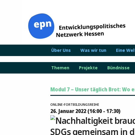
Zum
Inhalt
springen
Über Uns
Was wir tun
Eine We
Themen
Projekte
Bündnisse
Modul 7 – Unser täglich Brot: Wo 
ONLINE-FORTBILDUNGSREIHE
26. Januar 2022 (16:00 - 17:30)