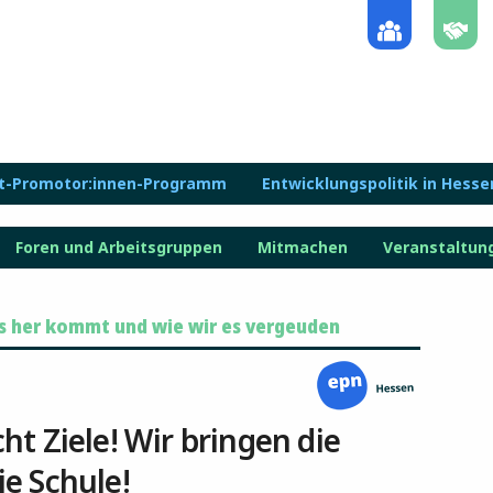
lt-Promotor:innen-Programm
Entwicklungspolitik in Hesse
Foren und Arbeitsgruppen
Mitmachen
Veranstaltun
es her kommt und wie wir es vergeuden