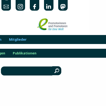
n
Mitglieder
gen
Publikationen