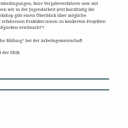
eitsbedingungen, faire Vergabeverfahren usw. mit
n wir in der Jugendarbeit jetzt kurzfristig die
rkshop gibt einen Überblick über mögliche
 erfahrenen Praktiker:innen zu konkreten Projekten
abgucken erwünscht“!
che Bildung“ bei der Arbeitsgemeinschaft
t der EKiR