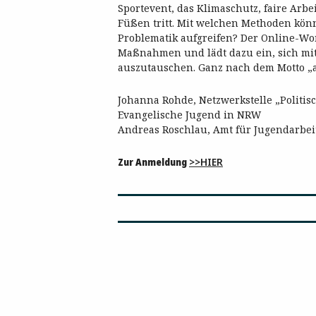
Sportevent, das Klimaschutz, faire Arb
Füßen tritt. Mit welchen Methoden könne
Problematik aufgreifen? Der Online-Wo
Maßnahmen und lädt dazu ein, sich mit
auszutauschen. Ganz nach dem Motto „
Johanna Rohde, Netzwerkstelle „Politis
Evangelische Jugend in NRW
Andreas Roschlau, Amt für Jugendarbei
Zur Anmeldung
>>HIER