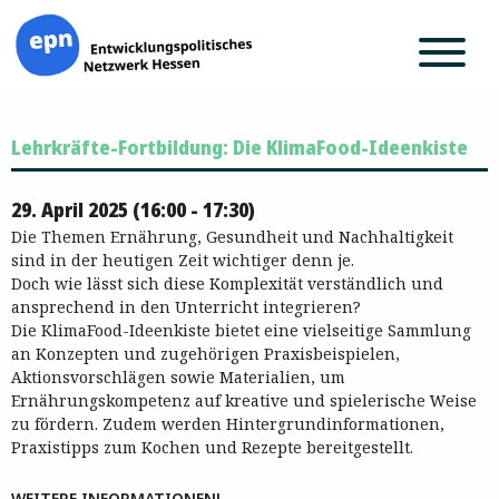
Zum
Lehrkräfte-Fortbildung: Die KlimaFood-Ideenkiste
Inhalt
springen
29. April 2025 (16:00 - 17:30)
Die Themen Ernährung, Gesundheit und Nachhaltigkeit
sind in der heutigen Zeit wichtiger denn je.
Doch wie lässt sich diese Komplexität verständlich und
ansprechend in den Unterricht integrieren?
Die KlimaFood-Ideenkiste bietet eine vielseitige Sammlung
an Konzepten und zugehörigen Praxisbeispielen,
Aktionsvorschlägen sowie Materialien, um
Ernährungskompetenz auf kreative und spielerische Weise
zu fördern. Zudem werden Hintergrundinformationen,
Praxistipps zum Kochen und Rezepte bereitgestellt.
WEITERE INFORMATIONEN!