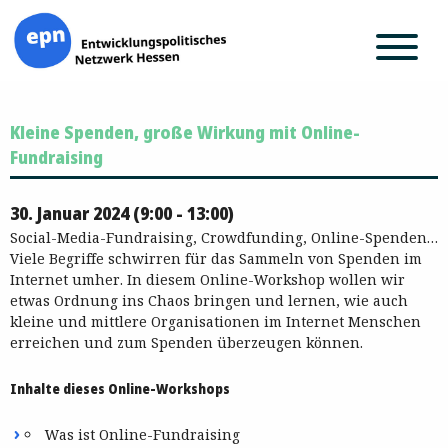
Zum
Kleine Spenden, große Wirkung mit Online-
Inhalt
springen
Fundraising
30. Januar 2024 (9:00 - 13:00)
Social-Media-Fundraising, Crowdfunding, Online-Spenden…
Viele Begriffe schwirren für das Sammeln von Spenden im
Internet umher. In diesem Online-Workshop wollen wir
etwas Ordnung ins Chaos bringen und lernen, wie auch
kleine und mittlere Organisationen im Internet Menschen
erreichen und zum Spenden überzeugen können.
Inhalte dieses Online-Workshops
Was ist Online-Fundraising