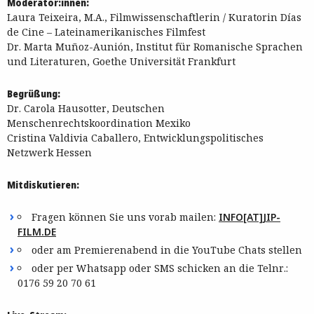
Moderator:innen:
Laura Teixeira, M.A., Filmwissenschaftlerin / Kuratorin Días
de Cine – Lateinamerikanisches Filmfest
Dr. Marta Muñoz-Aunión, Institut für Romanische Sprachen
und Literaturen, Goethe Universität Frankfurt
Begrüßung:
Dr. Carola Hausotter, Deutschen
Menschenrechtskoordination Mexiko
Cristina Valdivia Caballero, Entwicklungspolitisches
Netzwerk Hessen
Mitdiskutieren:
Fragen können Sie uns vorab mailen:
INFO[AT]JIP-
FILM.DE
oder am Premierenabend in die YouTube Chats stellen
oder per Whatsapp oder SMS schicken an die Telnr.:
0176 59 20 70 61