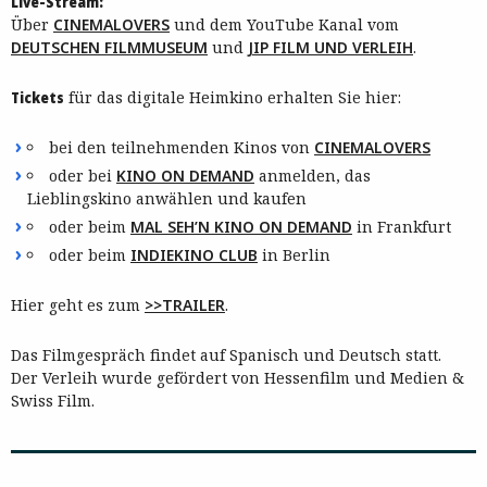
Live-Stream:
Über
CINEMALOVERS
und dem YouTube Kanal vom
DEUTSCHEN FILMMUSEUM
und
JIP FILM UND VERLEIH
.
Tickets
für das digitale Heimkino erhalten Sie hier:
bei den teilnehmenden Kinos von
CINEMALOVERS
oder bei
KINO ON DEMAND
anmelden, das
Lieblingskino anwählen und kaufen
oder beim
MAL SEH’N KINO ON DEMAND
in Frankfurt
oder beim
INDIEKINO CLUB
in Berlin
Hier geht es zum
>>TRAILER
.
Das Filmgespräch findet auf Spanisch und Deutsch statt.
Der Verleih wurde gefördert von Hessenfilm und Medien &
Swiss Film.