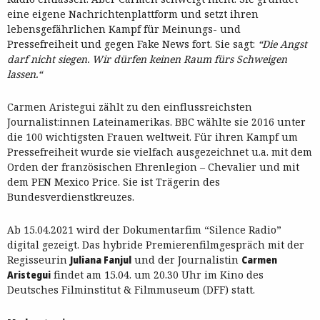
eine eigene Nachrichtenplattform und setzt ihren
lebensgefährlichen Kampf für Meinungs- und
Pressefreiheit und gegen Fake News fort. Sie sagt:
“Die Angst
darf nicht siegen. Wir dürfen keinen Raum fürs Schweigen
lassen.“
Carmen Aristegui zählt zu den einflussreichsten
Journalist:innen Lateinamerikas. BBC wählte sie 2016 unter
die 100 wichtigsten Frauen weltweit. Für ihren Kampf um
Pressefreiheit wurde sie vielfach ausgezeichnet u.a. mit dem
Orden der französischen Ehrenlegion – Chevalier und mit
dem PEN Mexico Price. Sie ist Trägerin des
Bundesverdienstkreuzes.
Ab 15.04.2021 wird der Dokumentarfim “Silence Radio”
digital gezeigt. Das hybride Premierenfilmgespräch mit der
Regisseurin
Juliana Fanjul
und der Journalistin
Carmen
Aristegui
findet am 15.04. um 20.30 Uhr im Kino des
Deutsches Filminstitut & Filmmuseum (DFF) statt.