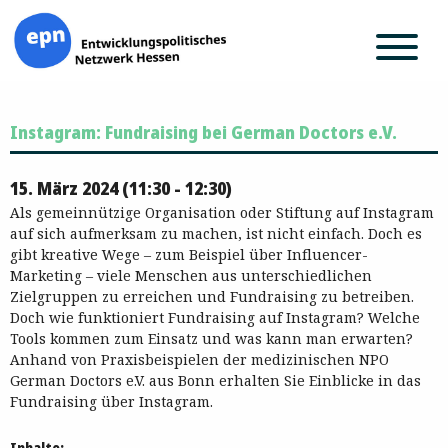
Zum
Instagram: Fundraising bei German Doctors e.V.
Inhalt
springen
15. März 2024 (11:30 - 12:30)
Als gemeinnützige Organisation oder Stiftung auf Instagram
auf sich aufmerksam zu machen, ist nicht einfach. Doch es
gibt kreative Wege – zum Beispiel über Influencer-
Marketing – viele Menschen aus unterschiedlichen
Zielgruppen zu erreichen und Fundraising zu betreiben.
Doch wie funktioniert Fundraising auf Instagram? Welche
Tools kommen zum Einsatz und was kann man erwarten?
Anhand von Praxisbeispielen der medizinischen NPO
German Doctors e.V. aus Bonn erhalten Sie Einblicke in das
Fundraising über Instagram.
Inhalte: