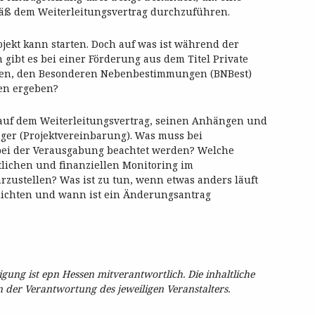
mäß dem Weiterleitungsvertrag durchzuführen.
ojekt kann starten. Doch auf was ist während der
ibt es bei einer Förderung aus dem Titel Private
inien, den Besonderen Nebenbestimmungen (BNBest)
en ergeben?
 auf dem Weiterleitungsvertrag, seinen Anhängen und
ger (Projektvereinbarung). Was muss bei
 bei der Verausgabung beachtet werden? Welche
lichen und finanziellen Monitoring im
ustellen? Was ist zu tun, wenn etwas anders läuft
flichten und wann ist ein Änderungsantrag
ung ist epn Hessen mitverantwortlich. Die inhaltliche
in der Verantwortung des jeweiligen Veranstalters.