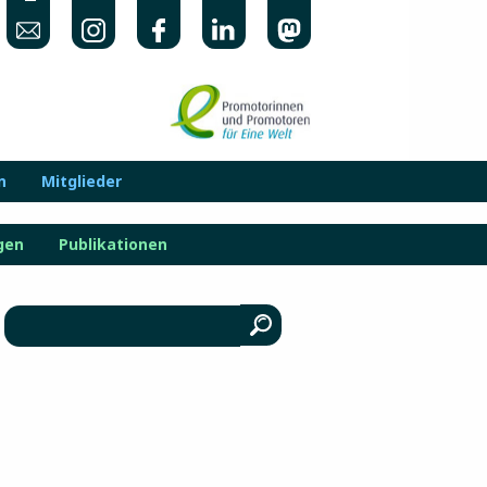
n
Mitglieder
gen
Publikationen