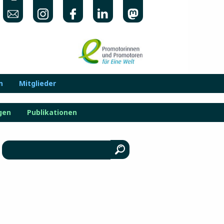
n
Mitglieder
gen
Publikationen