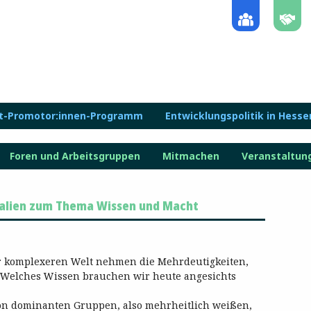
lt-Promotor:innen-Programm
Entwicklungspolitik in Hesse
Foren und Arbeitsgruppen
Mitmachen
Veranstaltun
ialien zum Thema Wissen und Macht
er komplexeren Welt nehmen die Mehrdeutigkeiten,
Welches Wissen brauchen wir heute angesichts
on dominanten Gruppen, also mehrheitlich weißen,