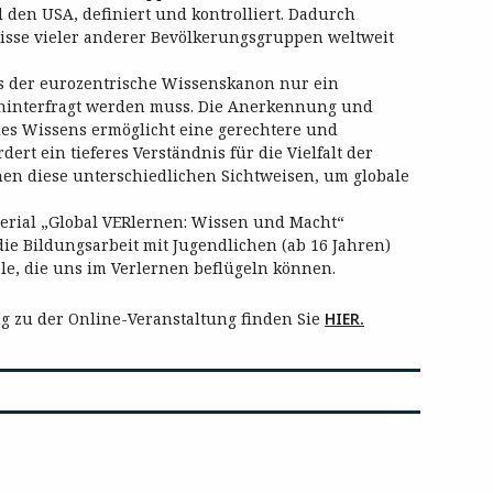
den USA, definiert und kontrolliert. Dadurch
isse vieler anderer Bevölkerungsgruppen weltweit
 der eurozentrische Wissenskanon nur ein
 hinterfragt werden muss. Die Anerkennung und
es Wissens ermöglicht eine gerechtere und
ert ein tieferes Verständnis für die Vielfalt der
n diese unterschiedlichen Sichtweisen, um globale
erial „Global VERlernen: Wissen und Macht“
 die Bildungsarbeit mit Jugendlichen (ab 16 Jahren)
le, die uns im Verlernen beflügeln können.
 zu der Online-Veranstaltung finden Sie
HIER.