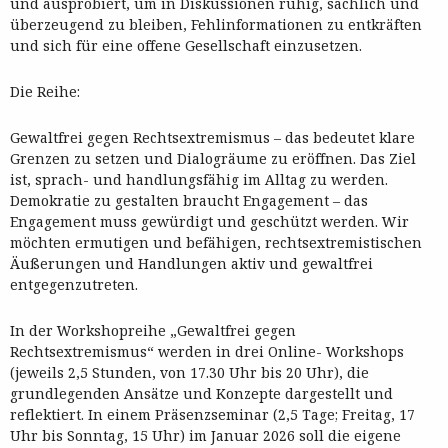
und ausprobiert, um in Diskussionen ruhig, sachlich und
überzeugend zu bleiben, Fehlinformationen zu entkräften
und sich für eine offene Gesellschaft einzusetzen.
Die Reihe:
Gewaltfrei gegen Rechtsextremismus – das bedeutet klare
Grenzen zu setzen und Dialogräume zu eröffnen. Das Ziel
ist, sprach- und handlungsfähig im Alltag zu werden.
Demokratie zu gestalten braucht Engagement – das
Engagement muss gewürdigt und geschützt werden. Wir
möchten ermutigen und befähigen, rechtsextremistischen
Äußerungen und Handlungen aktiv und gewaltfrei
entgegenzutreten.
In der Workshopreihe „Gewaltfrei gegen
Rechtsextremismus“ werden in drei Online- Workshops
(jeweils 2,5 Stunden, von 17.30 Uhr bis 20 Uhr), die
grundlegenden Ansätze und Konzepte dargestellt und
reflektiert. In einem Präsenzseminar (2,5 Tage; Freitag, 17
Uhr bis Sonntag, 15 Uhr) im Januar 2026 soll die eigene